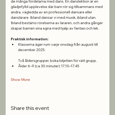
de många fördelarna med dans. En danslektion är en 
glädjefylld upplevelse där barn rör sig tillsammans med 
andra, vägledda av en professionell dansare eller 
danslärare. Ibland dansar vi med musik, ibland utan. 
Ibland bestäms rörelserna av läraren, och andra gånger 
skapar barnen sina egna med hjälp av fantasi och lek.
Praktisk information:
Klasserna äger rum varje onsdag från augusti till 
december 2025.
Två åldersgrupper, boka biljetten för rätt grupp.
Ålder 6–9 (ca 30 minuter) 17.10–17.45 
Show More
Share this event