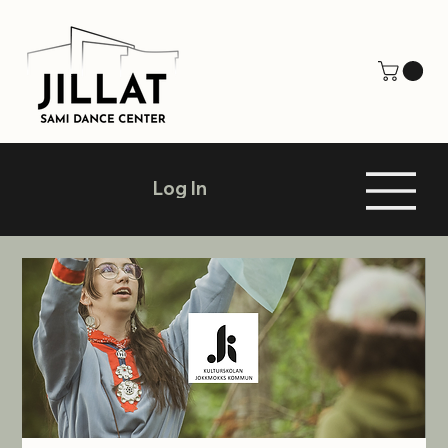
Log In