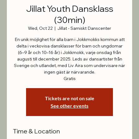
Jillat Youth Dansklass
(30min)
Wed, Oct 22
  |  
Jillat - Samiskt Danscenter
En unik möjlighet för alla barn i Jokkmokks kommun att
delta i veckovisa dansklasser för barn och ungdomar
(6–9 år och 10–16 år) i Jokkmokk, varje onsdag från
augusti till december 2025. Leds av dansartister från
Sverige och utlandet, med Liv Aira som undervisare när
ingen gäst är närvarande.
Gratis
Tickets are not on sale
See other events
Time & Location