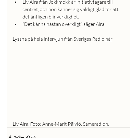
Liv Aira från Jokkmokk är initiativtagare till 
centret, och hon känner sig väldigt glad för att 
det äntligen blir verklighet.
”Det känns nästan overkligt”, säger Aira.
Lyssna på hela intervjun från Sveriges Radio 
här
Liv Aira. Foto: Anne-Marit Päiviö, Sameradion.