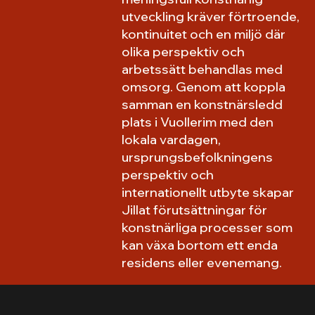
utveckling kräver förtroende,
kontinuitet och en miljö där
olika perspektiv och
arbetssätt behandlas med
omsorg. Genom att koppla
samman en konstnärsledd
plats i Vuollerim med den
lokala vardagen,
ursprungsbefolkningens
perspektiv och
internationellt utbyte skapar
Jillat förutsättningar för
konstnärliga processer som
kan växa bortom ett enda
residens eller evenemang.