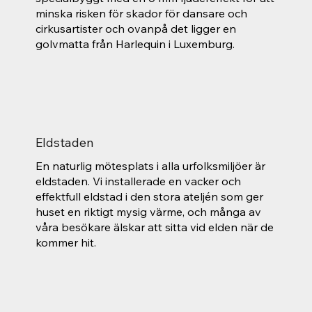
minska risken för skador för dansare och
cirkusartister och ovanpå det ligger en
golvmatta från Harlequin i Luxemburg.
Eldstaden
En naturlig mötesplats i alla urfolksmiljöer är
eldstaden. Vi installerade en vacker och
effektfull eldstad i den stora ateljén som ger
huset en riktigt mysig värme, och många av
våra besökare älskar att sitta vid elden när de
kommer hit.