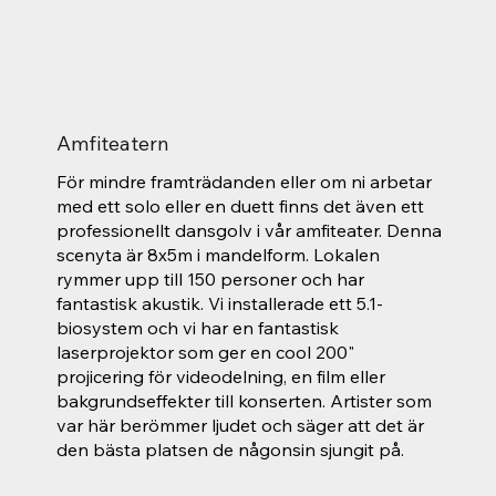
Amfiteatern
För mindre framträdanden eller om ni arbetar
med ett solo eller en duett finns det även ett
professionellt dansgolv i vår amfiteater. Denna
scenyta är 8x5m i mandelform. Lokalen
rymmer upp till 150 personer och har
fantastisk akustik. Vi installerade ett 5.1-
biosystem och vi har en fantastisk
laserprojektor som ger en cool 200"
projicering för videodelning, en film eller
bakgrundseffekter till konserten. Artister som
var här berömmer ljudet och säger att det är
den bästa platsen de någonsin sjungit på.