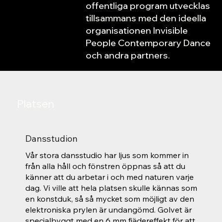
offentliga program utvecklas
tillsammans med den ideella
organisationen Invisible
People Contemporary Dance
och andra partners.
Platsen
Dansstudion
Vår stora dansstudio har ljus som kommer in
från alla håll och fönstren öppnas så att du
känner att du arbetar i och med naturen varje
dag. Vi ville att hela platsen skulle kännas som
en konstduk, så så mycket som möjligt av den
elektroniska prylen är undangömd. Golvet är
specialbyggt med en 6 mm fjädereffekt för att