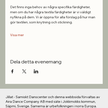
Det finns inga behov av några specifika färdigheter, 
men om du har några textila färdigheter är vi väldigt 
nyfikna på dem. Vi är öppna för alla förslag på hur man 
gör textilen, som knytning och stickning.
Visa mer
Dela detta evenemang
Jillat - Samiskt Danscenter och denna webbsida förvaltas av
Aira Dance Company AB med säte i Jokkmokks kommun,
Sápmi, Sverige. Samerna är urbefolkningen i norra Europa.