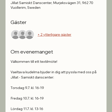
Jillat Samiskt Danscenter, Murjeksvägen 31, 962 70
Vuollerim, Sweden
Gäster
+ 2 ytterligare gäster
Om evenemanget
Välkommen till ett textilmöte!
Vaeltava kudelma bjuder in dig att pyssla med oss ​​på 
Jillat - Samiskt danscenter:
Torsdag 9.7. kl. 16-19
Fredag ​​10.7. kl. 16-19
Lördag 11.7. kl. 13-16