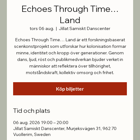
Echoes Through Time…
Land
tors 06 aug.
  |  
Jillat Samiskt Danscenter
Echoes Through Time… Land är ett forskningsbaserat
scenkonstprojekt som utforskar hur kolonisation formar
minne, identitet och kropp över generationer. Genom
dans, ljud, röst och publikmedverkan bjuder verket in
människor att reflektera över tillhörighet,
Köp biljetter
Tid och plats
06 aug. 2026 19:00 – 20:00
Jillat Samiskt Danscenter, Murjeksvägen 31, 962 70
Vuollerim, Sweden