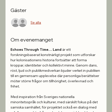
Gäster
Se alla
Om evenemanget
Echoes Through Time… Land
 är ett 
forskningsbaserat konstnärligt projekt som utforskar 
hur kolonisationens historia fortsätter att forma 
kroppar, identiteter och kollektivt minne. Genom dans, 
röst, ljud och publikmedverkan bjuder verket in publiken 
till en gemensam upplevelse där personliga berättelser 
möter större frågor om tillhörighet, överlevnad och 
frihet.
Med inspiration från Sveriges nationella 
minoritetsspråk och kulturer, med särskilt fokus på det 
samiska samhället, för projektet också en dialog med 