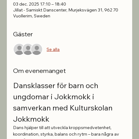
03 dec. 2025 17:10 – 18:40
Jillat - Samiskt Danscenter, Murjeksvägen 31, 962 70
Vuollerim, Sweden
Gäster
Se alla
Om evenemanget
Dansklasser för barn och 
ungdomar i Jokkmokk i 
samverkan med Kulturskolan 
Jokkmokk
Dans hjälper till att utveckla kroppsmedvetenhet, 
koordination, styrka, balans och rytm – bara några av 