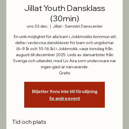
Jillat Youth Dansklass
(30min)
ons 03 dec.
  |  
Jillat - Samiskt Danscenter
En unik möjlighet för alla barn i Jokkmokks kommun att
delta i veckovisa dansklasser för barn och ungdomar
(6–9 år och 10–16 år) i Jokkmokk, varje torsdag från
augusti till december 2025. Leds av dansartister från
Sverige och utlandet, med Liv Aira som undervisare när
ingen gäst är närvarande.
Gratis
Biljetter finns inte till försäljning
Se andra event
Tid och plats