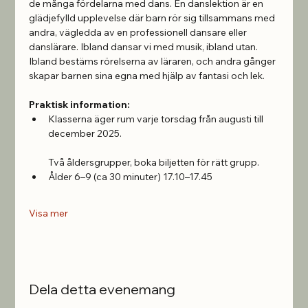
de många fördelarna med dans. En danslektion är en 
glädjefylld upplevelse där barn rör sig tillsammans med 
andra, vägledda av en professionell dansare eller 
danslärare. Ibland dansar vi med musik, ibland utan. 
Ibland bestäms rörelserna av läraren, och andra gånger 
skapar barnen sina egna med hjälp av fantasi och lek.
Praktisk information:
Klasserna äger rum varje torsdag från augusti till 
december 2025.
Två åldersgrupper, boka biljetten för rätt grupp.
Ålder 6–9 (ca 30 minuter) 17.10–17.45 
Visa mer
Dela detta evenemang