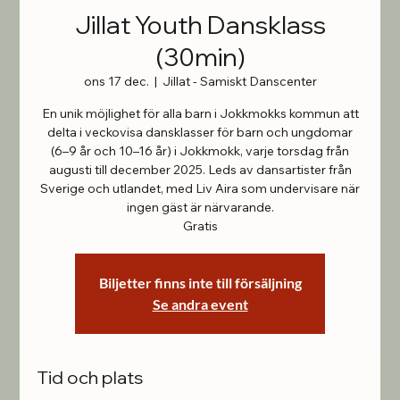
Jillat Youth Dansklass
(30min)
ons 17 dec.
  |  
Jillat - Samiskt Danscenter
En unik möjlighet för alla barn i Jokkmokks kommun att
delta i veckovisa dansklasser för barn och ungdomar
(6–9 år och 10–16 år) i Jokkmokk, varje torsdag från
augusti till december 2025. Leds av dansartister från
Sverige och utlandet, med Liv Aira som undervisare när
ingen gäst är närvarande.
Gratis
Biljetter finns inte till försäljning
Se andra event
Tid och plats