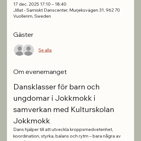
17 dec. 2025 17:10 – 18:40
Jillat - Samiskt Danscenter, Murjeksvägen 31, 962 70
Vuollerim, Sweden
Gäster
Se alla
Om evenemanget
Dansklasser för barn och 
ungdomar i Jokkmokk i 
samverkan med Kulturskolan 
Jokkmokk
Dans hjälper till att utveckla kroppsmedvetenhet, 
koordination, styrka, balans och rytm – bara några av 