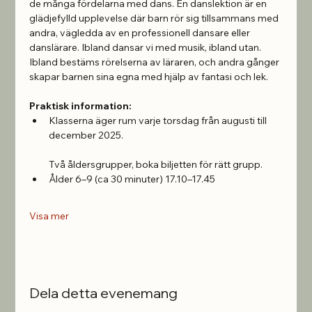
de många fördelarna med dans. En danslektion är en 
glädjefylld upplevelse där barn rör sig tillsammans med 
andra, vägledda av en professionell dansare eller 
danslärare. Ibland dansar vi med musik, ibland utan. 
Ibland bestäms rörelserna av läraren, och andra gånger 
skapar barnen sina egna med hjälp av fantasi och lek.
Praktisk information:
Klasserna äger rum varje torsdag från augusti till 
december 2025.
Två åldersgrupper, boka biljetten för rätt grupp.
Ålder 6–9 (ca 30 minuter) 17.10–17.45 
Visa mer
Dela detta evenemang