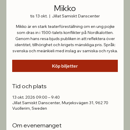
Mikko
tis 13 okt.
  |  
Jillat Samiskt Danscenter
Mikko är en stark teaterföreställning om en ung pojke
som dras in i 1500-talets konflikter på Nordkalotten.
Genom hans resa bjuds publiken in att reflektera över
identitet, tillhörighet och krigets mänskliga pris. Språk:
svenska och meänkieli med inslag av samiska och ryska.
Köp biljetter
Tid och plats
13 okt. 2026 09:00 – 9:40
Jillat Samiskt Danscenter, Murjeksvägen 31, 962 70
Vuollerim, Sweden
Om evenemanget