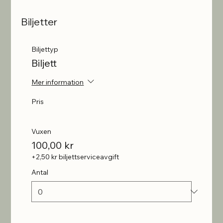
Biljetter
Biljettyp
Biljett
Mer information
Pris
Vuxen
100,00 kr
+2,50 kr biljettserviceavgift
Antal