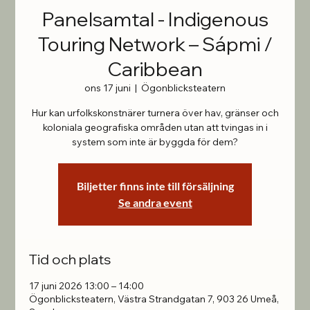
Panelsamtal - Indigenous
Touring Network – Sápmi /
Caribbean
ons 17 juni
  |  
Ögonblicksteatern
Hur kan urfolkskonstnärer turnera över hav, gränser och
koloniala geografiska områden utan att tvingas in i
system som inte är byggda för dem?
Biljetter finns inte till försäljning
Se andra event
Tid och plats
17 juni 2026 13:00 – 14:00
Ögonblicksteatern, Västra Strandgatan 7, 903 26 Umeå,