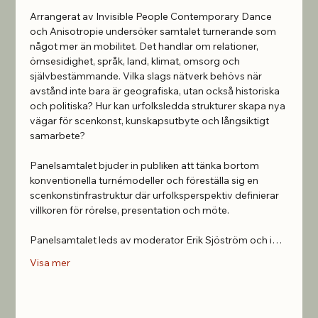
Arrangerat av Invisible People Contemporary Dance 
och Anisotropie undersöker samtalet turnerande som 
något mer än mobilitet. Det handlar om relationer, 
ömsesidighet, språk, land, klimat, omsorg och 
självbestämmande. Vilka slags nätverk behövs när 
avstånd inte bara är geografiska, utan också historiska 
och politiska? Hur kan urfolksledda strukturer skapa nya 
vägar för scenkonst, kunskapsutbyte och långsiktigt 
samarbete?
Panelsamtalet bjuder in publiken att tänka bortom 
konventionella turnémodeller och föreställa sig en 
scenkonstinfrastruktur där urfolksperspektiv definierar 
villkoren för rörelse, presentation och möte.
Panelsamtalet leds av moderator Erik Sjöström och i…
Visa mer