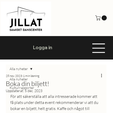
Logga in
Alla nyheter
28 nov. 2023
1 min läsning
Alla nyheter
Boka din biljett!
Kulturrapporter
Uppdaterat:
5 dec. 2023
För att säkerställa att alla intresserade kommer att 
få plats under detta event rekommenderar vi att du 
bokar en biljett, helt gratis. Kaffe och något till 