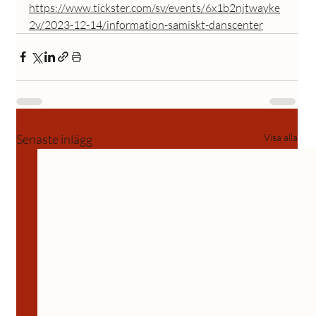
https://www.tickster.com/sv/events/6x1b2njtwayke
2v/2023-12-14/information-samiskt-danscenter
Senaste inlägg
Visa alla