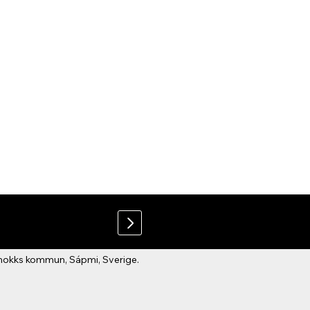
kmokks kommun, Sápmi, Sverige.