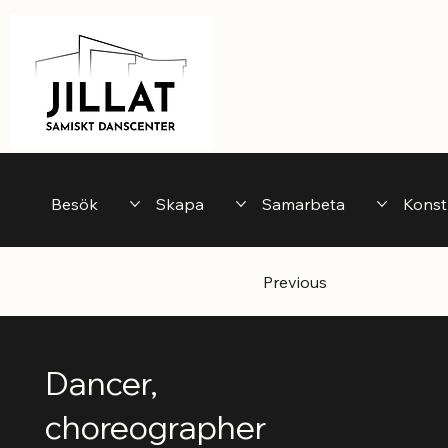
Besök
Skapa
Samarbeta
Konst
Previous
Dancer,
choreographer