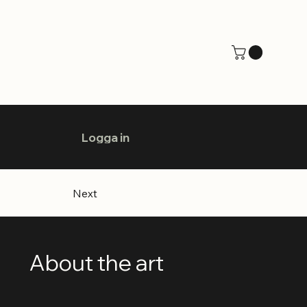
Logga in
Next
About the art