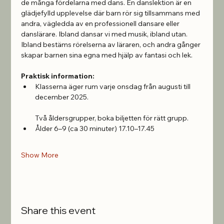
de många fördelarna med dans. En danslektion är en 
glädjefylld upplevelse där barn rör sig tillsammans med 
andra, vägledda av en professionell dansare eller 
danslärare. Ibland dansar vi med musik, ibland utan. 
Ibland bestäms rörelserna av läraren, och andra gånger 
skapar barnen sina egna med hjälp av fantasi och lek.
Praktisk information:
Klasserna äger rum varje onsdag från augusti till 
december 2025.
Två åldersgrupper, boka biljetten för rätt grupp.
Ålder 6–9 (ca 30 minuter) 17.10–17.45 
Show More
Share this event