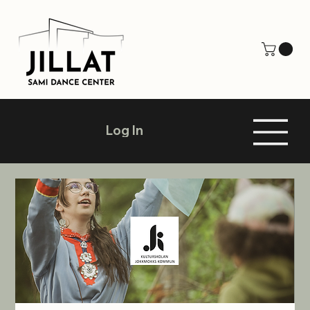
Log In