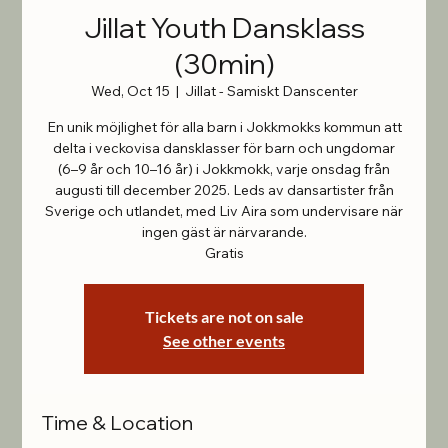
Jillat Youth Dansklass
(30min)
Wed, Oct 15
  |  
Jillat - Samiskt Danscenter
En unik möjlighet för alla barn i Jokkmokks kommun att
delta i veckovisa dansklasser för barn och ungdomar
(6–9 år och 10–16 år) i Jokkmokk, varje onsdag från
augusti till december 2025. Leds av dansartister från
Sverige och utlandet, med Liv Aira som undervisare när
ingen gäst är närvarande.
Gratis
Tickets are not on sale
See other events
Time & Location