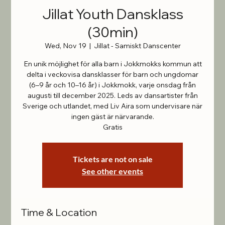
Jillat Youth Dansklass
(30min)
Wed, Nov 19
  |  
Jillat - Samiskt Danscenter
En unik möjlighet för alla barn i Jokkmokks kommun att
delta i veckovisa dansklasser för barn och ungdomar
(6–9 år och 10–16 år) i Jokkmokk, varje onsdag från
augusti till december 2025. Leds av dansartister från
Sverige och utlandet, med Liv Aira som undervisare när
ingen gäst är närvarande.
Gratis
Tickets are not on sale
See other events
Time & Location