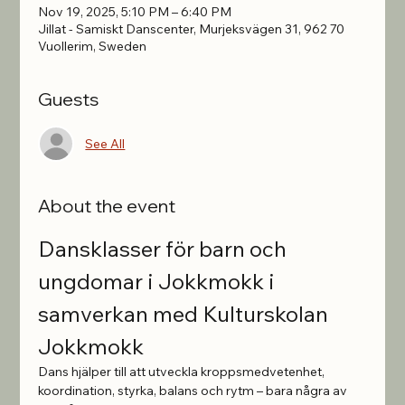
Nov 19, 2025, 5:10 PM – 6:40 PM
Jillat - Samiskt Danscenter, Murjeksvägen 31, 962 70
Vuollerim, Sweden
Guests
See All
About the event
Dansklasser för barn och 
ungdomar i Jokkmokk i 
samverkan med Kulturskolan 
Jokkmokk
Dans hjälper till att utveckla kroppsmedvetenhet, 
koordination, styrka, balans och rytm – bara några av 