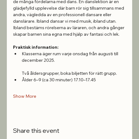
de många fördelarna med dans. En danslektion är en 
glädjefylld upplevelse där barn rör sig tillsammans med 
andra, vägledda av en professionell dansare eller 
danslärare. Ibland dansar vi med musik, ibland utan. 
Ibland bestäms rörelserna av läraren, och andra gånger 
skapar barnen sina egna med hjälp av fantasi och lek.
Praktisk information:
Klasserna äger rum varje onsdag från augusti till 
december 2025.
Två åldersgrupper, boka biljetten för rätt grupp.
Ålder 6–9 (ca 30 minuter) 17.10–17.45 
Show More
Share this event