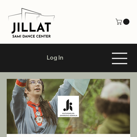
Log In